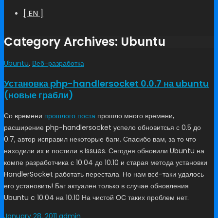
[ EN ]
Category Archives: Ubuntu
Ubuntu
,
Веб-разработка
Установка php-handlersocket 0.0.7 на ubuntu
(новые грабли)
Со времени
прошлого поста
прошло много времени,
расширение php-handlersocket успело обновитсья с 0.5 до
0.7, автор исправил некоторые баги. Спасибо вам, за то что
находили их и постили в Issues. Сегодня обновили Ubuntu на
компе разработчика с 10.04 до 10.10 и старая метода установки
HandlerSocket работать перестала. Но нам всё-таки удалось
его установить! Баг актуален только в случае обновления
Ubuntu c 10.04 на 10.10 На чистой ОС таких проблем нет.
January 28, 2011
admin