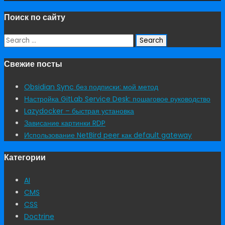
Поиск по сайту
Search
for:
Свежие посты
Obsidian Sync без подписки: мой метод
Настройка GitLab Service Desk: пошаговое руководство
Lazydocker – быстрая установка
Зависание картинки RDP
Использование NetBird peer как default gateway
Категории
AI
CMS
CSS
Doctrine