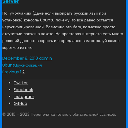
Server
По-умолчанию (даже если выбирать русский язык при
установке) консоль Ubuntu почему-то всё равно остается
нерусифицированной. Возможно это бага, возможно просто
отсутствие локали в пакете. На просторах интернета есть много
решений данного вопроса, и я предлагаю вам пожалуй самое
короткое из них.
December 8, 2010
admin
Ubuntu
русификация
Previous
1
2
Twitter
Facebook
Instagram
GitHub
© 2010 - 2023 Перепечатка только с обязательной ссылкой.