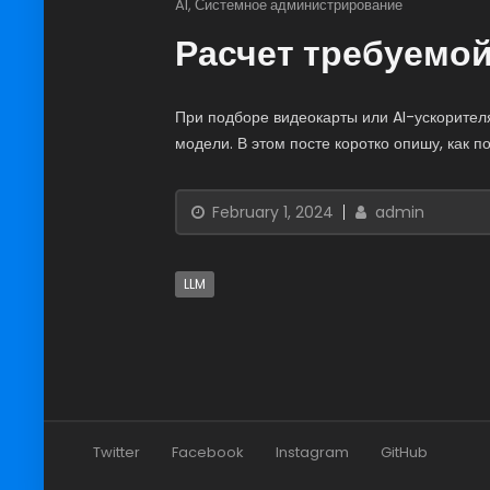
AI
,
Системное администрирование
Расчет требуемой
При подборе видеокарты или AI-ускорител
модели. В этом посте коротко опишу, как 
February 1, 2024
admin
LLM
Twitter
Facebook
Instagram
GitHub