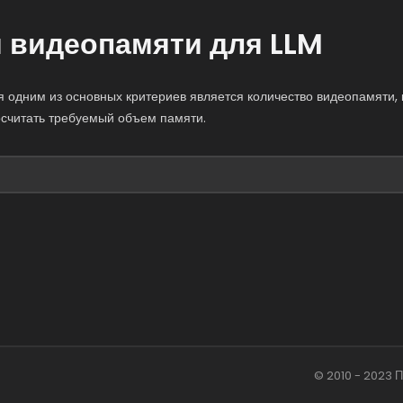
 видеопамяти для LLM
я одним из основных критериев является количество видеопамяти, 
посчитать требуемый объем памяти.
© 2010 - 2023 П