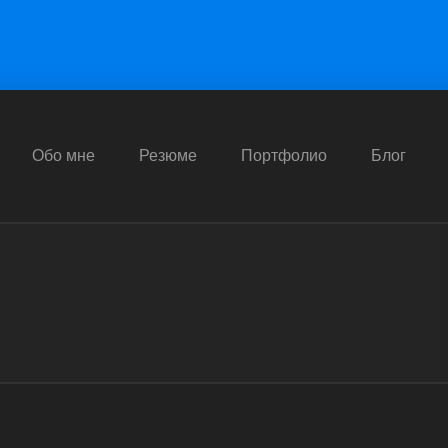
Обо мне
Резюме
Портфолио
Блог