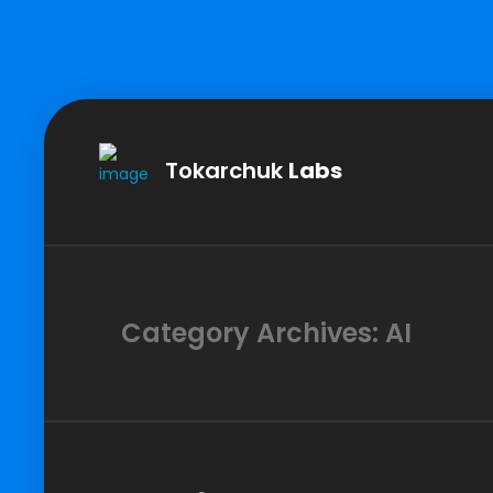
Tokarchuk
Labs
Category Archives: AI