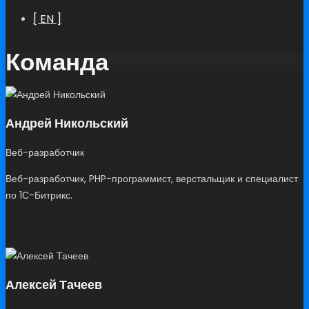
[ EN ]
Команда
Андрей Никольский
Веб-разработчик
Веб-разработчик, PHP-программист, верстальщик и специалист
по 1С-Битрикс.
Алексей Тачеев