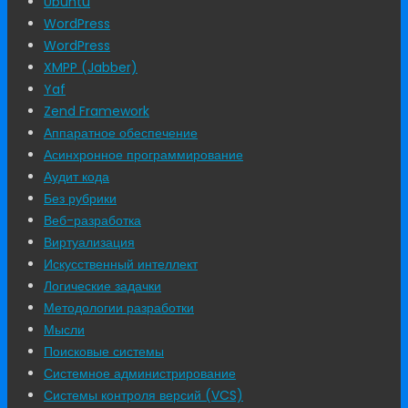
Ubuntu
WordPress
WordPress
XMPP (Jabber)
Yaf
Zend Framework
Аппаратное обеспечение
Асинхронное программирование
Аудит кода
Без рубрики
Веб-разработка
Виртуализация
Искусственный интеллект
Логические задачки
Методологии разработки
Мысли
Поисковые системы
Системное администрирование
Системы контроля версий (VCS)