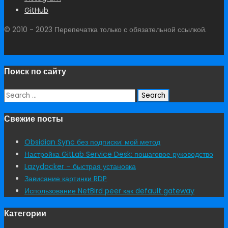
GitHub
© 2010 - 2023 Перепечатка только с обязательной ссылкой.
Поиск по сайту
Search
for:
Свежие посты
Obsidian Sync без подписки: мой метод
Настройка GitLab Service Desk: пошаговое руководство
Lazydocker – быстрая установка
Зависание картинки RDP
Использование NetBird peer как default gateway
Категории