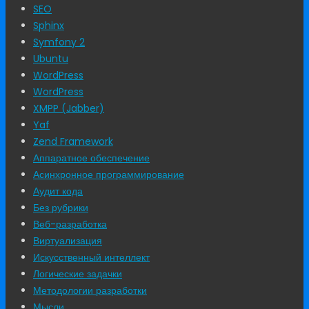
SEO
Sphinx
Symfony 2
Ubuntu
WordPress
WordPress
XMPP (Jabber)
Yaf
Zend Framework
Аппаратное обеспечение
Асинхронное программирование
Аудит кода
Без рубрики
Веб-разработка
Виртуализация
Искусственный интеллект
Логические задачки
Методологии разработки
Мысли