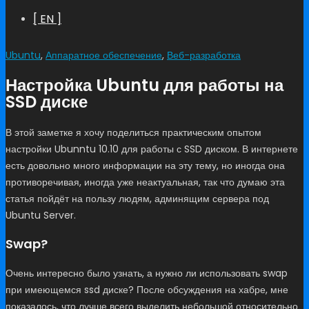
[ EN ]
Ubuntu
,
Аппаратное обеспечение
,
Веб-разработка
Настройка Ubuntu для работы на
SSD диске
В этой заметке я хочу поделиться практическим опытом
настройки Ubunntu 10.10 для работы с SSD диском. В интернете
есть довольно много информации на эту тему, но иногда она
противоречивая, иногда уже неактуальная, так что думаю эта
статья пойдёт на пользу людям, админящим сервера под
Ubuntu Server.
Swap?
Очень интересно было узнать, а нужно ли использовать swap
при имеющемся ssd диске? После обсуждения на хабре, мне
показалось, что лучше всего выделить небольшой относительно