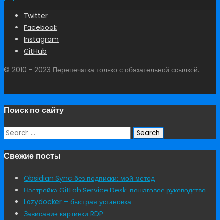
Twitter
Facebook
Instagram
GitHub
© 2010 - 2023 Перепечатка только с обязательной ссылкой.
Поиск по сайту
Search
for:
Свежие посты
Obsidian Sync без подписки: мой метод
Настройка GitLab Service Desk: пошаговое руководство
Lazydocker – быстрая установка
Зависание картинки RDP