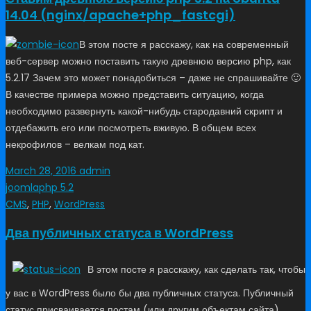
14.04 (nginx/apache+php_fastcgi)
В этом посте я расскажу, как на современный
веб-сервер можно поставить такую древнюю версию php, как
5.2.17 Зачем это может понадобиться – даже не спрашивайте 🙂
В качестве примера можно представить ситуацию, когда
необходимо развернуть какой-нибудь стародавний скрипт и
отдебажить его или посмотреть вживую. В общем всех
некрофилов – велкам под кат.
March 28, 2016
admin
joomla
php 5.2
CMS
,
PHP
,
WordPress
Два публичных статуса в WordPress
В этом посте я расскажу, как сделать так, чтобы
у вас в WordPress было бы два публичных статуса. Публичный
статус присваивается постам (или другим объектам сайта),