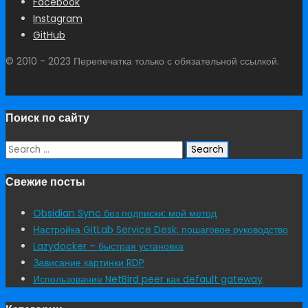
Facebook
Instagram
GitHub
© 2010 - 2023 Перепечатка только с обязательной ссылкой.
Поиск по сайту
Search
for:
Свежие посты
Obsidian Sync без подписки: мой метод
Настройка GitLab Service Desk: пошаговое руководство
Lazydocker – быстрая установка
Зависание картинки RDP
Использование NetBird peer как default gateway