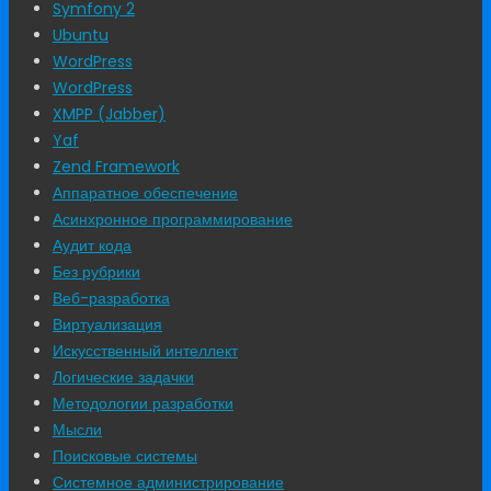
Symfony 2
Ubuntu
WordPress
WordPress
XMPP (Jabber)
Yaf
Zend Framework
Аппаратное обеспечение
Асинхронное программирование
Аудит кода
Без рубрики
Веб-разработка
Виртуализация
Искусственный интеллект
Логические задачки
Методологии разработки
Мысли
Поисковые системы
Системное администрирование