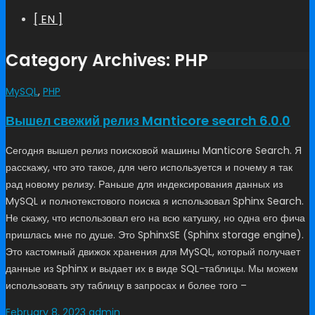
[ EN ]
Category Archives: PHP
MySQL
,
PHP
Вышел свежий релиз Manticore search 6.0.0
Сегодня вышел релиз поисковой машины Manticore Search. Я
расскажу, что это такое, для чего используется и почему я так
рад новому релизу. Раньше для индексирования данных из
MySQL и полнотекстового поиска я использовал Sphinx Search.
Не скажу, что использовал его на всю катушку, но одна его фича
пришлась мне по душе. Это SphinxSE (Sphinx storage engine).
Это кастомный движок хранения для MySQL, который получает
данные из Sphinx и выдает их в виде SQL-таблицы. Мы можем
использовать эту таблицу в запросах и более того –
February 8, 2023
admin