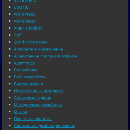
Symfony 2
Ubuntu
WordPress
WordPress
XMPP (Jabber)
Yaf
Zend Framework
Аппаратное обеспечение
Асинхронное программирование
Аудит кода
Без рубрики
Веб-разработка
Виртуализация
Искусственный интеллект
Логические задачки
Методологии разработки
Мысли
Поисковые системы
Системное администрирование