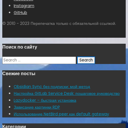
Instagram
GitHub
© 2010 - 2023 Перепечатка только с обязательной ссылкой.
Поиск по сайту
Search
for:
Свежие посты
Obsidian Sync без подписки: мой метод
Настройка GitLab Service Desk: пошаговое руководство
Lazydocker – быстрая установка
Зависание картинки RDP
Использование NetBird peer как default gateway
Категории