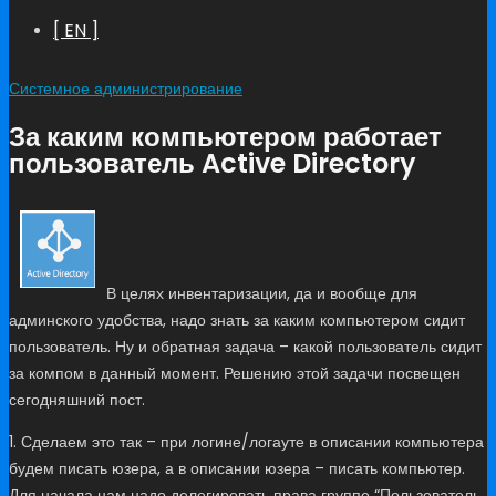
[ EN ]
Системное администрирование
За каким компьютером работает
пользователь Active Directory
В целях инвентаризации, да и вообще для
админского удобства, надо знать за каким компьютером сидит
пользователь. Ну и обратная задача – какой пользователь сидит
за компом в данный момент. Решению этой задачи посвещен
сегодняшний пост.
1. Сделаем это так – при логине/логауте в описании компьютера
будем писать юзера, а в описании юзера – писать компьютер.
Для начала нам надо делегировать права группе “Пользователь