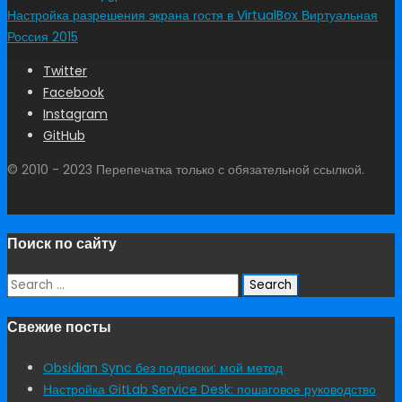
Настройка разрешения экрана гостя в VirtualBox
Виртуальная
Россия 2015
Twitter
Facebook
Instagram
GitHub
© 2010 - 2023 Перепечатка только с обязательной ссылкой.
Поиск по сайту
Search
for:
Свежие посты
Obsidian Sync без подписки: мой метод
Настройка GitLab Service Desk: пошаговое руководство