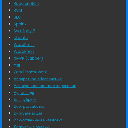
Ruby on Rails
RVM
SEO
Sphinx
Symfony 2
Ubuntu
WordPress
WordPress
XMPP (Jabber)
Yaf
Zend Framework
Аппаратное обеспечение
Асинхронное программирование
Аудит кода
Без рубрики
Веб-разработка
Виртуализация
Искусственный интеллект
Логические задачки