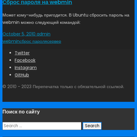
Сброс пароля на webmin
Может кому-нибудь пригодится. В Ubuntu сбросить пароль на
webmin можно следующей командой:
October 5, 2010
admin
webmin
сброс пароля
сервер
Twitter
Facebook
Instagram
GitHub
© 2010 - 2023 Перепечатка только с обязательной ссылкой.
Поиск по сайту
Search
for: