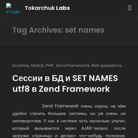
Tokarchuk
Labs
Tag Archives: set names
Doctrine
,
MySQL
,
PHP
,
Zend Framework
,
Веб-разработка
Сессии в БД и SET NAMES
utf8 в Zend Framework
Zend Framework очень хорош, на нём
удобно строить большие системы, но уж очень он
неповоротлив. У нас в системе есть несколько утилит,
который вызываются через AJAX-запрос после
загрузки страницы и делают что-нибудь полезное.