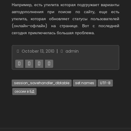
Например, есть утилита которая подгружает варианты
автодополнения при поиске по сайту, еще есть
утилита, которая обновляет статусы пользователей
(онлайн-офлайн) на странице. Вот с последней
сегодня приключилась большая проблема.
October 13, 2010
admin
session_savehandler_dbtable
set names
UTF-8
сессии в БД