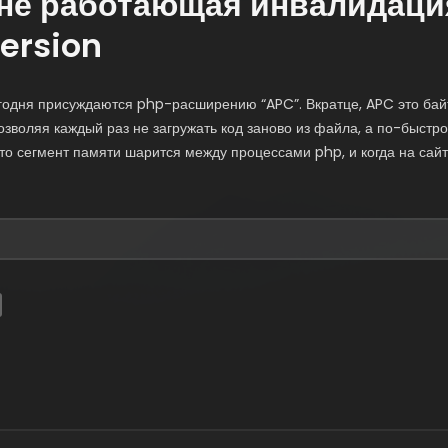
 не работающая инвалидаци
ersion
егодня присуждаются php-расширению “APC”. Вкратце, APC это бай
озволяя каждый раз не загружать код заново из файла, а по-быстр
 сегмент памяти шарится между процессами php, и когда на сайт 