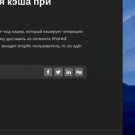
я кэша при
т-код кэшер, который кэширует операцию
ому доставать из сегмента shared
заходит вторйо пользователь, то он идёт