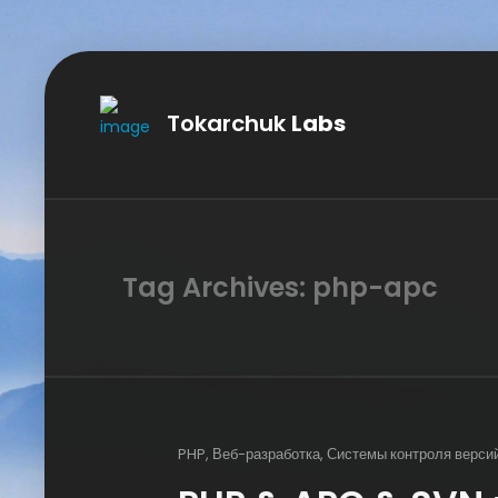
Tokarchuk
Labs
Tag Archives: php-apc
PHP
,
Веб-разработка
,
Системы контроля верси