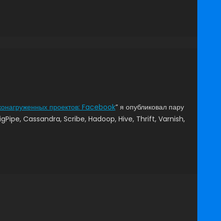
конагруженных проектов: Facebook
” я опубликовал пару
ipe, Cassandra, Scribe, Hadoop, Hive, Thrift, Varnish,