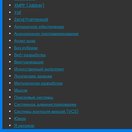
XMPP (Jabber)
Yaf
Zend Framework
Аппаратное обеспечение
Асинхронное программирование
Аудит кода
Без рубрики
Веб-разработка
Виртуализация
Искусственный интеллект
Логические задачки
Методологии разработки
Мысли
Поисковые системы
Системное администрирование
Системы контроля версий (VCS)
Юмор
Я негодую