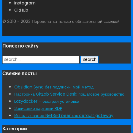
Instagram
GitHub
© 2010 - 2023 Перепечатка только с обязательной ссылкой.
Поиск по сайту
Search
for:
Свежие посты
Obsidian Sync без подписки: мой метод
Настройка GitLab Service Desk: пошаговое руководство
Lazydocker – быстрая установка
Зависание картинки RDP
Использование NetBird peer как default gateway
Категории