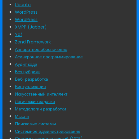
Ubuntu
WordPress
WordPress
XMPP (Jabber)
Yaf
Zend Framework
Аппаратное обеспечение
Асинхронное программирование
Аудит кода
Без рубрики
Веб-разработка
Виртуализация
Искусственный интеллект
Логические задачки
Методологии разработки
Мысли
Поисковые системы
Системное администрирование
Системы контроля версий (VCS)