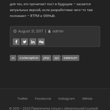
для тех, кто прочитает пост в будущем – касается
актуальных версий, если разработчики чего-то там
поломают – RTFM и GitHub.
August 21, 2017
admin
ci
codeception
php
qa
selenium
Twitter
Facebook
Instagram
GitHub
© 2010 - 2023 Перепечатка только с обязательной ссылкой.