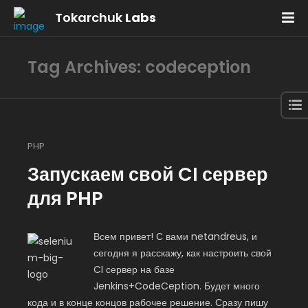
Tokarchuk
Labs
Tag Archives: codeception
PHP
Запускаем свой CI сервер
для PHP
Всем привет! С вами netandreus, и
сегодня я расскажу, как настроить свой
CI сервер на базе
Jenkins+CodeCeption. Будет много
кода и в конце концов рабочее решение. Сразу пишу