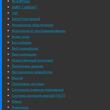
WordPress
XMPP (Jabber)
Yaf
Zend Framework
Аппаратное обеспечение
Асинхронное программирование
Аудит кода
Без рубрики
Веб-разработка
Виртуализация
Искусственный интеллект
Логические задачки
Методологии разработки
Мысли
Поисковые системы
Системное администрирование
Системы контроля версий (VCS)
Юмор
Я негодую