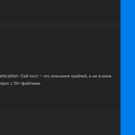
ication. Сей пост – это описания граблей, и ни в коем
опрос с tlv-файлами.