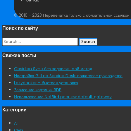
© 2010 - 2023 Перепечатка только с обязательной ссылкой
Поиск по сайту
Search
for:
Свежие посты
Obsidian Sync без подписки: мой метод
Настройка GitLab Service Desk: пошаговое руководство
Lazydocker – быстрая установка
Зависание картинки RDP
Использование NetBird peer как default gateway
Категории
AI
CMS