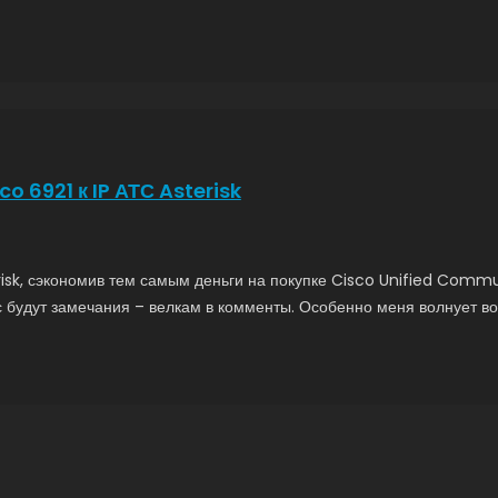
o 6921 к IP АТС Asterisk
risk, сэкономив тем самым деньги на покупке Cisco Unified Commun
вас будут замечания – велкам в комменты. Особенно меня волнует в