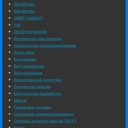
WordPress
WordPress
XMPP (Jabber)
Yaf
Zend Framework
Аппаратное обеспечение
Асинхронное программирование
Аудит кода
Без рубрики
Веб-разработка
Виртуализация
Искусственный интеллект
Логические задачки
Методологии разработки
Мысли
Поисковые системы
Системное администрирование
Системы контроля версий (VCS)
Юмор