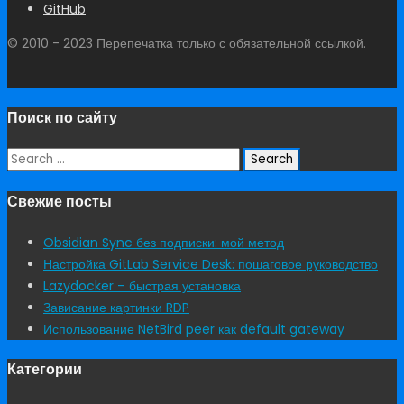
GitHub
© 2010 - 2023 Перепечатка только с обязательной ссылкой.
Поиск по сайту
Search
for:
Свежие посты
Obsidian Sync без подписки: мой метод
Настройка GitLab Service Desk: пошаговое руководство
Lazydocker – быстрая установка
Зависание картинки RDP
Использование NetBird peer как default gateway
Категории