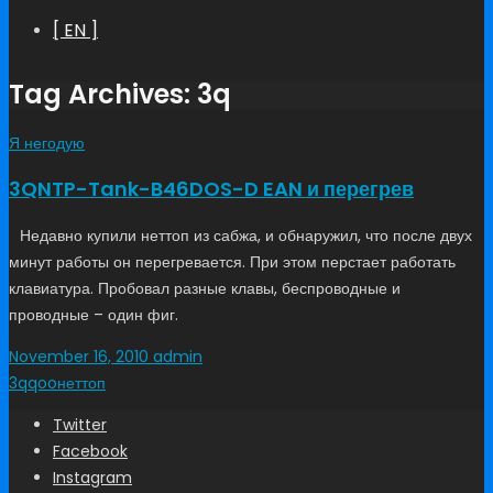
[ EN ]
Tag Archives: 3q
Я негодую
3QNTP-Tank-B46DOS-D EAN и перегрев
Недавно купили неттоп из сабжа, и обнаружил, что после двух
минут работы он перегревается. При этом перстает работать
клавиатура. Пробовал разные клавы, беспроводные и
проводные – один фиг.
November 16, 2010
admin
3q
qoo
неттоп
Twitter
Facebook
Instagram