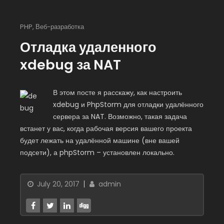
PHP
,
Веб-разработка
Отладка удаленного
xdebug за NAT
В этом посте я расскажу, как настроить
xdebug и PhpStorm для отладки удалённого
сервера за NAT. Возможно, такая задача
встанет у вас, когда рабочая версия вашего проекта
будет лежать на удалённой машине (вне вашей
подсети), а phpStorm – установлен локально.
July 20, 2017
admin