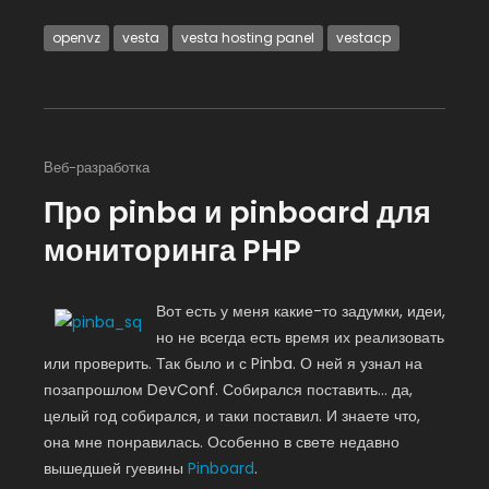
openvz
vesta
vesta hosting panel
vestacp
Веб-разработка
Про pinba и pinboard для
мониторинга PHP
Вот есть у меня какие-то задумки, идеи,
но не всегда есть время их реализовать
или проверить. Так было и с Pinba. О ней я узнал на
позапрошлом DevConf. Собирался поставить… да,
целый год собирался, и таки поставил. И знаете что,
она мне понравилась. Особенно в свете недавно
вышедшей гуевины
Pinboard
.