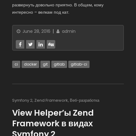
развернуть довольно приятно. В общем, кому
интересно – велкам под кат.
June 28, 2016
admin
ci
docker
git
gitlab
gitlab-ci
Symfony 2
,
Zend Framework
,
Веб-разработка
View Helper’ы Zend
Framework в видах
Symfony 2