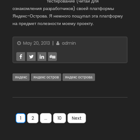
тестирование (читай для
ознакомления разработчиков) своей платформы
Яндекс-Острова. Я немного пощупал эта платформу
на предмет полезности моему проекту.
May 20, 2013
admin
яндекс
яндекс остров
яндекс острова
1
2
…
10
Next