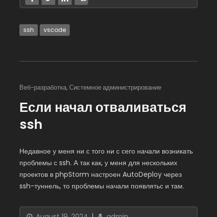
ssh
vscode
Веб-разработка
,
Системное администрирование
Если начал отваливаться
ssh
Недавное у меня ни с того ни с сего начали возникать
проблемы с ssh. А так как, у меня для нескольких
проектов в phpStorm настроен AutoDeploy через
ssh-туннель, то проблемы начали появлятьс и там.
August 19, 2024
admin