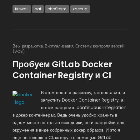
firewall
nat
phpStorm
xdebug
Веб-разработка
,
Виртуализация
,
Системы контроля версий
(VCS)
Пробуем GitLab Docker
Container Registry и CI
В этом посте я расскажу, как поставить и
запустить Docker Container Registry, а
потом настроить continuous integration
в докер контейнерах. Ведь очень удобно хранить в
одном месте не только исходники, но и настройки для
окружения в виде собранных докер образов. И это я
еще не говорю о CI, которую с помощью GitLab