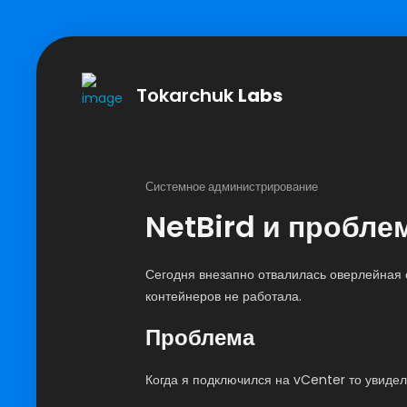
Tokarchuk
Labs
Системное администрирование
NetBird и пробл
Сегодня внезапно отвалилась оверлейная с
контейнеров не работала.
Проблема
Когда я подключился на vCenter то увиде