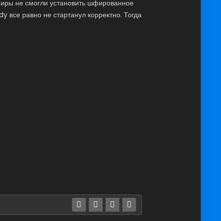
 пиры не смогли установить шфированное
y все равно не стартанул корректно. Тогда