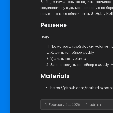
В общем из-за того, что надиске кончило
соединение ну а дальше все пошло по боро
после того как я облазил весь GitHub у Ne
Решение
Надо
Посмотреть, какой docker volume п
Удалить контейнер caddy
Удалить этот volume
Заново создать контейнер с caddy. 
Materials
https://github.com/netbirdio/netb
February 24, 2025
admin