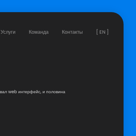
Услуги
Команда
Контакты
[ EN ]
товал web интерфейс, и половина