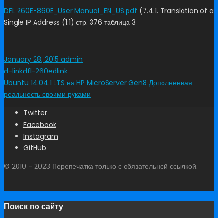
DFL 260E-860E_User Manual_EN_US.pdf
(7.4.1. Translation of a
Single IP Address (1:1) стр. 376 таблица 3
January 28, 2015
admin
d-link
dfl-260e
dlink
Ubuntu 14.04.1 LTS на HP MicroServer Gen8
Дополненная
реальность своими руками
Twitter
Facebook
Instagram
GitHub
© 2010 - 2023 Перепечатка только с обязательной ссылкой.
Поиск по сайту