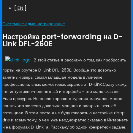
[ EN ]
Системное администрирование
Настройка port-forwarding на D-
Link DFL-260E
В этой статье я расскажу о том, как пробросить
порты на роутере D-Link DFL-260E. Вообще это довольно
занятный зверь, самая младшая модель в линейке
профессиональных межсетевых экранов от D-Link.
Сразу скажу,
что интуитивно-непонятный интерфейс – это мало сказано.
Если цензурно. Но после хорошего курения мануалов можно
понять, что железка довольно мощная и раскрыть весь её
потенциал. В этом посте я не буду говорить о настройке dhcp,
dns и всему тому, о чем уже неоднократно сказано в Интернете
и на форумах D-Link-а. Расскажу об одной конкретной задаче.