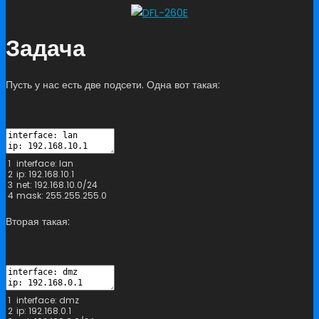
Задача
Пусть у нас есть две подсети. Одна вот такая:
1
interface
:
lan
2
ip
:
192.168.10.1
3
net
:
192.168.10.0
/
24
4
mask
:
255.255.255.0
Вторая такая:
1
interface
:
dmz
2
ip
:
192.168.0.1