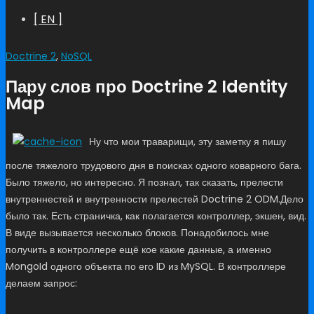
[ EN ]
Doctrine 2
,
NoSQL
Пару слов про Doctrine 2 Identity
Map
Ну что мои траварищи, эту заметку я пишу
после тяжелого трудового дня в поисках одного коварного бага.
Было тяжело, но интересно. Я познал, так сказать, прелести
внутреннестей и внутренности прелестей Doctrine 2 ODM.
Дело
было так. Есть страничка, как полагается контроллер, экшен, вид.
В виде вызывается несколько блоков. Понадобилось мне
получить в контроллере ещё кое какие данные, а именно
MongoId одного объекта по его ID из MySQL. В контроллере
делаем запрос: