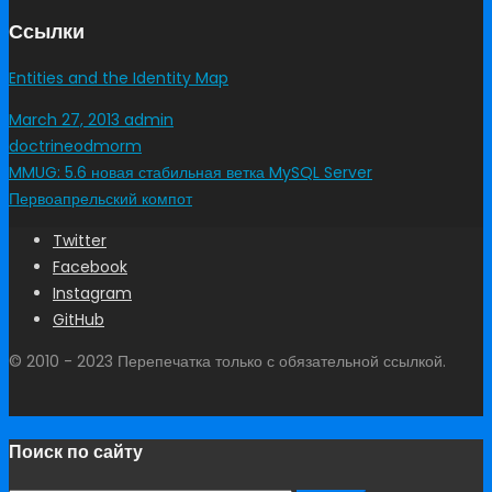
Ссылки
Entities and the Identity Map
March 27, 2013
admin
doctrine
odm
orm
MMUG: 5.6 новая стабильная ветка MySQL Server
Первоапрельский компот
Twitter
Facebook
Instagram
GitHub
© 2010 - 2023 Перепечатка только с обязательной ссылкой.
Поиск по сайту