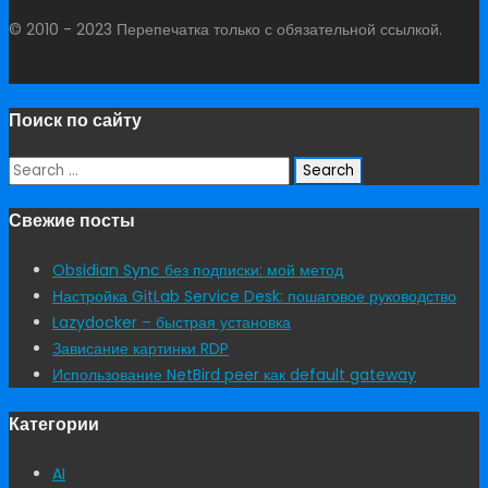
© 2010 - 2023 Перепечатка только с обязательной ссылкой.
Поиск по сайту
Search
for:
Свежие посты
Obsidian Sync без подписки: мой метод
Настройка GitLab Service Desk: пошаговое руководство
Lazydocker – быстрая установка
Зависание картинки RDP
Использование NetBird peer как default gateway
Категории
AI