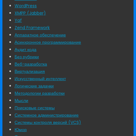
WordPress
XMPP (Jabber)
Yaf
Zend Framework
Аппаратное обеспечение
Асинхронное программирование
Аудит кода
Без рубрики
Веб-разработка
Виртуализация
Искусственный интеллект
Логические задачки
Методологии разработки
Мысли
Поисковые системы
Системное администрирование
Системы контроля версий (VCS)
Юмор