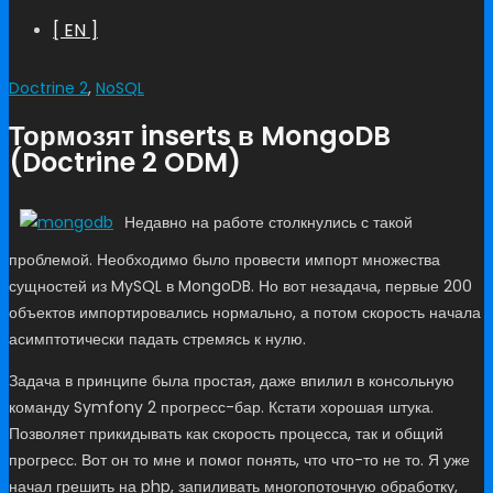
[ EN ]
Doctrine 2
,
NoSQL
Тормозят inserts в MongoDB
(Doctrine 2 ODM)
Недавно на работе столкнулись с такой
проблемой. Необходимо было провести импорт множества
сущностей из MySQL в MongoDB. Но вот незадача, первые 200
объектов импортировались нормально, а потом скорость начала
асимптотически падать стремясь к нулю.
Задача в принципе была простая, даже впилил в консольную
команду Symfony 2 прогресс-бар. Кстати хорошая штука.
Позволяет прикидывать как скорость процесса, так и общий
прогресс. Вот он то мне и помог понять, что что-то не то. Я уже
начал грешить на php, запиливать многопоточную обработку,