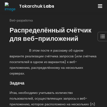
Tokarchuk
Labs
Веб-разработка
Распределённый счётчик
для веб-приложений
В этом посте я расскажу об одном
варианте реализации счётчика запросов (или счётчика
посетителей в одном из вариантов) к веб-
приложению, распределённому на нескольких
серверах.
Задача
Итак, необходимо учитывать количество
пользователей, осуществляющих запросы к веб-
приложению, которое расположено на нескольких (n)