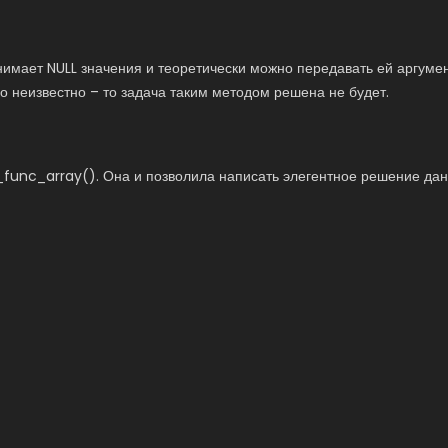
нимает NULL значения и теоретически можно передавать ей аргумен
во неизвестно – то задача таким методом решена не будет.
_func_array(). Она и позволила написать элегентное решение дан