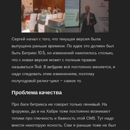
Сергей начал с того, что текущая версия была
выпущена раньше времени. По идее это должен был
быть Битрикс 10.5, но изменений накопилось столько,
что с новая версия может с полным правом
называться 11ой. В вебдеве всё постоянно меняется, и
надо следовать этим изменениям, поэтому
полугодовой релиз-цикл – самое то.
Проблема качества
Про баги битрикса не говорит только ленивый. На
форумах, да и на Хабре тоже постоянно возникают
топики про глючность и бажность этой CMS. Тут надо
внести некоторую ясность. Сам я раньше тоже не был