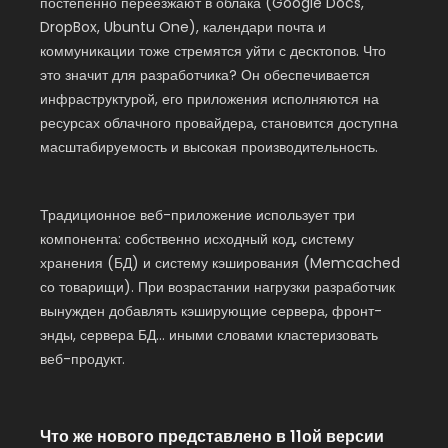
постепенно переезжают в облака (Google Docs,
DropBox, Ubuntu One), календари почта и
коммуникации тоже стремятся уйти с десктопов. Что
это значит для разработчика? Он обеспечивается
инфраструктурой, его приложения исполняются на
ресурсах облачного провайдера, становится доступна
масштабируемость и высокая производительность.
Традиционное веб-приложение использует три
компонента: собственно исходный код, систему
хранения (БД) и систему кэширования (Memcached
со товарищи). При возрастании нагрузки разработчик
вынужден добавлять кэширующие сервера, фронт-
энды, сервера БД… иными словами кластеризовать
веб-продукт.
Что же нового представлено в 11ой версии