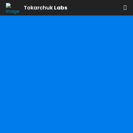
Tokarchuk
Labs