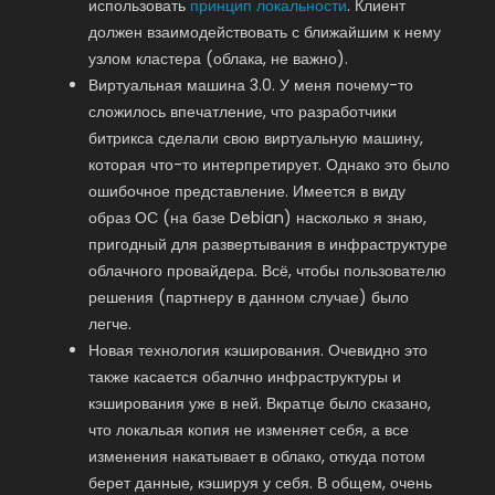
использовать
принцип локальности
. Клиент
должен взаимодействовать с ближайшим к нему
узлом кластера (облака, не важно).
Виртуальная машина 3.0. У меня почему-то
сложилось впечатление, что разработчики
битрикса сделали свою виртуальную машину,
которая что-то интерпретирует. Однако это было
ошибочное представление. Имеется в виду
образ ОС (на базе Debian) насколько я знаю,
пригодный для развертывания в инфраструктуре
облачного провайдера. Всё, чтобы пользователю
решения (партнеру в данном случае) было
легче.
Новая технология кэширования. Очевидно это
также касается обалчно инфраструктуры и
кэширования уже в ней. Вкратце было сказано,
что локальая копия не изменяет себя, а все
изменения накатывает в облако, откуда потом
берет данные, кэшируя у себя. В общем, очень