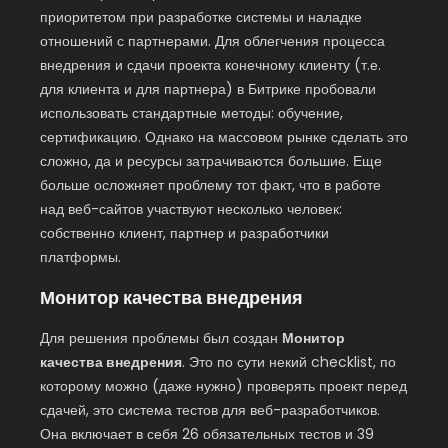
приоритетом при разработке системы и наладке
отношений с партнерами. Для облегчения процесса
внедрения и сдачи проекта конечному клиенту (т.е.
для клиента и для партнера) в Битрике пробовали
использовать стандартные методы: обучение,
сертификацию. Однако на массовом рынке сделать это
сложно, да и ресурсы затрачиваются большие. Еще
больше осложняет проблему тот факт, что в работе
над веб-сайтов участвуют несколько человек:
собственно клиент, партнер и разработчики
платформы.
Монитор качества внедрения
Для решения проблемы был создан
Монитор
качества внедрения
. Это по сути некий checklist, по
которому можно (даже нужно) проверять проект перед
сдачей, это система тестов для веб-разработчиков.
Она включает в себя 26 обязательных тестов и 39