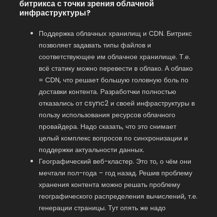
битрикса с точки зрения облачной
инфраструктуры?
Поддержка облачных хранилищ и CDN. Битрикс
позволяет задавать типы файлов и
соответствующее им облачное хранилище. Т.е.
всё статику можно перевести в облако. А облако
= CDN, что решает большую головную боль по
доставки контента. Разработчки полностью
отказались от csync2 и своей инфраструктуры в
пользу использования ресурсов облачного
провайдера. Надо сказать, что это снимает
целый комплекс вопросов по синхронизации и
поддержки актуальности данных.
Географический веб-кластер. Это то, о чём они
мечтали пол-года – год назад. Решив проблему
хранения контента можно решать проблему
географического распределения вычислений, т.е.
генерации страницы. Тут опять же надо