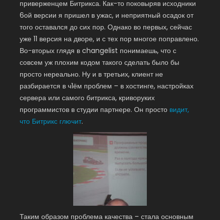
приверженцем Битрикса. Как-то поковыряв исходники
6ой версии я пришел в ужас, и неприятный осадок от
того оставался до сих пор. Однако во первых, сейчас
уже 11 версия на дворе, и с тех пор многое поправлено.
Во-вторых глядя в changelist понимаешь, что с
совсем уж плохим кодом такого сделать было бы
просто нереально. Ну и в третьих, клиент не
разбирается в ч1ём проблем – в хостинге, настройках
сервера или самого битрикса, криворуких
программистов в студии партнере. Он просто
видит,
что Битрикс глючит
.
Таким образом проблема качества – стала основным