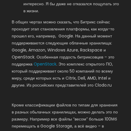
интересно. Я бы даже не отказался пощупать это
в жизни.
В общих чертах можно сказать, что Битрикс сейчас
проходит этап становления платформы, как когда-то
прошел его, например, Google. На данный момент
поддерживаются следующие облачные хранилища:
Google, Amazon, Windows Azure, Rackspace и
OpenStack. Особенная гордость битриксовцев – это
поддержка
OpenStack
. Это комплекс открытого ПО,
который поддерживает около 50 компаний по всему
миру, среди которых есть и Citrix, Dell, AMD, Intel и
другие. Из российских представителей это Clodo.ru
Кроме классификации файлов по типам для хранения
в разных обьлачных хранилищах, можно делать это по
размеру. Например все файлы “весом” больше 100Мб
перемещать в Google Storage, а всё видео – в