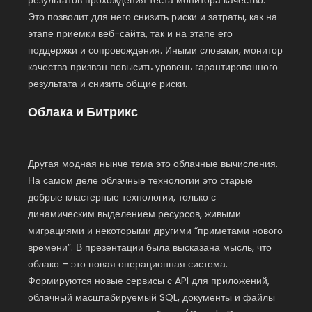
результатов прохождения теста монитора качество.
Это позволит для него снизить риски и затраты, как на
этапе приемки веб-сайта, так и на этапе его
поддержки и сопровождения. Иными словами, монитор
качества призван повысить уровень гарантированного
результата и снизить общие риски.
Облака и Битрикс
Другая модная нынче тема это облачные вычисления.
На самом деле облачные технологии это старые
добрые кластерные технологии, только с
динамическим выделением ресурсов, живыми
миграциями и некоторыми другими “приметами нового
времени”. В презентации была высказана мысль, что
облако – это новая операционная система.
Формируются новые сервисы с API для приложений,
облачный масштабируемый SQL, документы и файлы