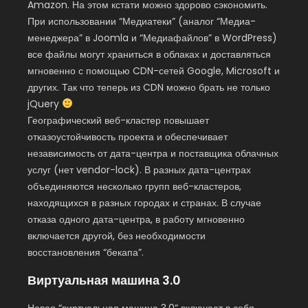
Amazon. На этом кстати можно здорово сэкономить.
При использовании “Медиатеки” (аналог “Медиа-
менеджера” в Joomla и “Медиафайлов” в WordPress)
все файлы могут храниться в облаках и доставляться
мгновенно с помощью CDN-сетей Google, Microsoft и
других. Так что теперь из CDN можно брать не только
jQuery
Географический веб-кластер повышает
отказоустойчивость проекта и обеспечивает
независимость от дата-центра и поставщика облачных
услуг (нет vendor-lock). В разных дата-центрах
объединяются несколько групп веб-кластеров,
находящихся в разных городах и странах. В случае
отказа одного дата-центра, в работу мгновенно
включается другой, без необходимости
восстановления “бекапа”.
Виртуальная машина 3.0
Новая “виртуальная машина 3.0” включает в себя