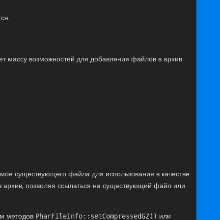
ся.
ет массу возможностей для добавления файлов в архив.
жимое существующего файла для использования в качестве
 в архив, позволяя ссылаться на существующий файл или
ем методов
или
PharFileInfo::setCompressedGZ()