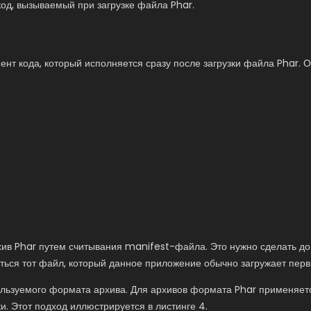
код, вызываемый при загрузке файла Phar.
ент кода, который исполняется сразу после загрузки файла Phar. 
ив Phar путем считывания manifest-файла. Это нужно сделать до
ться тот файл, который данное приложение обычно загружает первы
пользуемого формата архива. Для архивов формата Phar применяе
и. Этот подход иллюстрируется в листинге 4.