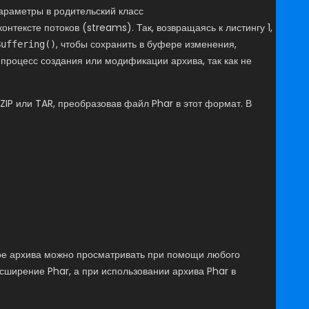
араметры в родительский класс
нтексте потоков (streams). Так, возвращаясь к листингу 1,
, чтобы сохранить в буфере изменения,
Buffering()
 процесс создания или модификации архива, так как не
IP или TAR, преобразовав файл Phar в этот формат. В
мое архива можно просматривать при помощи любого
сширение Phar, а при использовании архива Phar в