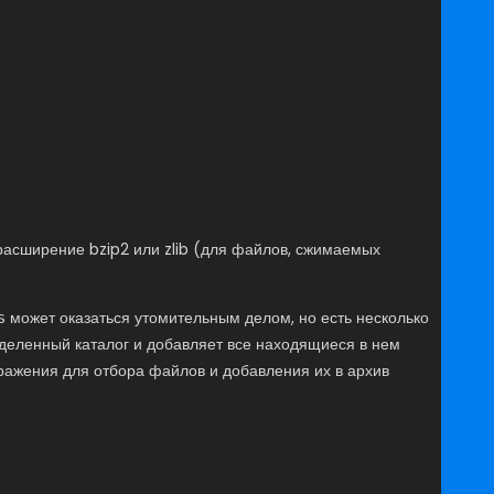
расширение bzip2 или zlib (для файлов, сжимаемых
может оказаться утомительным делом, но есть несколько
s
еделенный каталог и добавляет все находящиеся в нем
ажения для отбора файлов и добавления их в архив