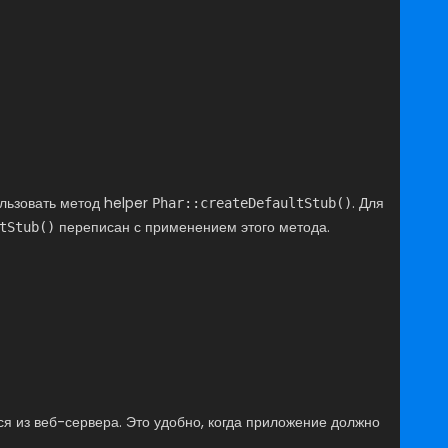
ользовать метод helper
. Для
Phar::createDefaultStub()
переписан с применением этого метода.
tStub()
ся из веб-сервера. Это удобно, когда приложение должно