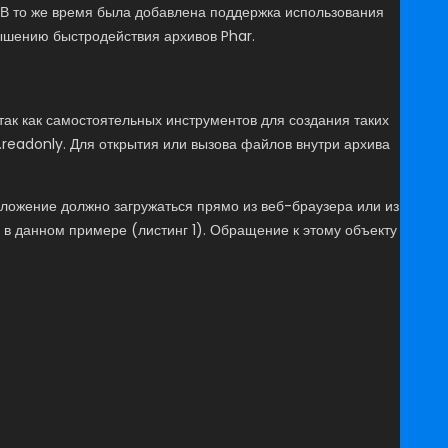
. В то же время была добавлена поддержка использования
ышению быстродействия архивов Phar.
так как самостоятельных инструментов для создания таких
r.readonly. Для открытия или вызова файлов внутри архива
ложение должно загружаться прямо из веб-браузера или из
 в данном примере (листинг 1). Обращение к этому объекту