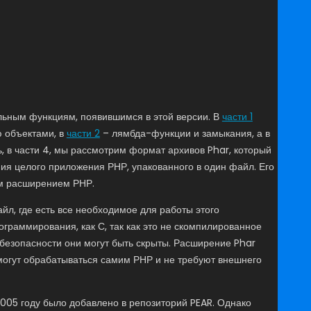
льным функциям, появившимся в этой версии. В
части 1
 объектами, в
части 2
– лямбда-функции и замыкания, а в
, в части 4, мы рассмотрим формат архивов Phar, который
ия целого приложения РНР, упакованного в один файл. Его
ым расширением РНР.
йл, где есть все необходимое для работы этого
граммирования, как С, так как это не скомпилированное
безопасности они могут быть скрыты. Расширение Phar
 могут обрабатываться самим РНР и не требуют внешнего
2005 году было добавлено в репозиторий PEAR. Однако