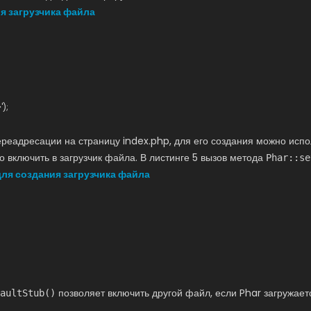
я загрузчика файла
>
'
)
;
переадресации на страницу index.php, для его создания можно исп
о включить в загрузчик файла. В листинге 5 вызов метода
Phar::se
ля создания загрузчика файла
позволяет включить другой файл, если Phar загружает
aultStub()