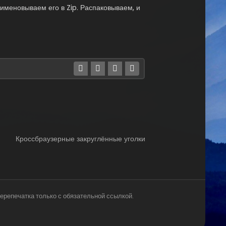
меновываем его в Zip. Распаковываем, и
Кроссбраузерные закруглённые уголки
ерепечатка только с обязательной ссылкой.