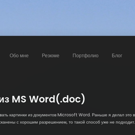
Обо мне
Резюме
Портфолио
Блог
из MS Word(.doc)
вать картинки из документов Microsoft Word. Раньше я делал это 
тсканены с хорошим разрешением, то такой способ уже не подходит