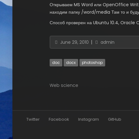
Открываем MS Word или OpenOffice Write
находим папку /word/media Там то и буду
Способ проверен на Ubuntu 10.4, Oracle 
June 29, 2010
admin
doc
docx
photoshop
Web science
Twitter
Facebook
Instagram
GitHub