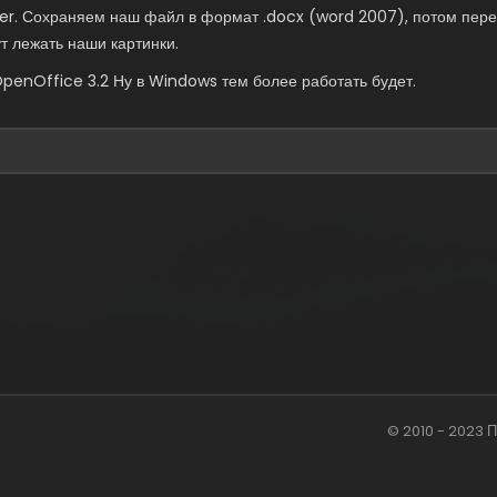
r. Сохраняем наш файл в формат .docx (word 2007), потом переи
т лежать наши картинки.
OpenOffice 3.2 Ну в Windows тем более работать будет.
© 2010 - 2023 П