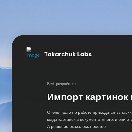
Tokarchuk
Labs
Веб-разработка
Импорт картинок 
Очень часто по работе приходится вытаски
когда картинок в документе много, и они о
А решение оказалось простое.