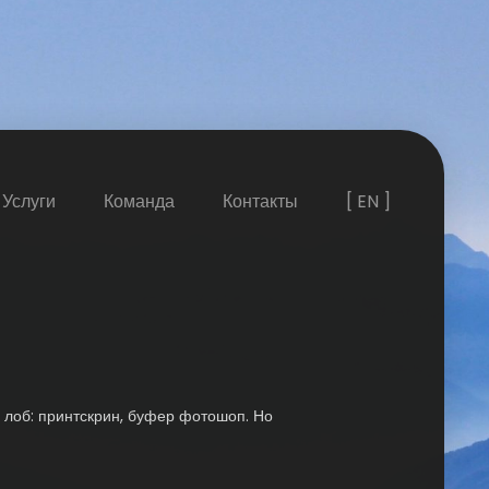
Услуги
Команда
Контакты
[ EN ]
в лоб: принтскрин, буфер фотошоп. Но
.