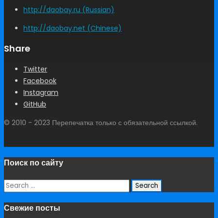
http://daobay.ru (Russian)
http://daobay.net (Chinese)
Share
Twitter
Facebook
Instagram
GitHub
© 2010 - 2023 Перепечатка только с обязательной ссылкой.
Поиск по сайту
Search
for:
Свежие посты