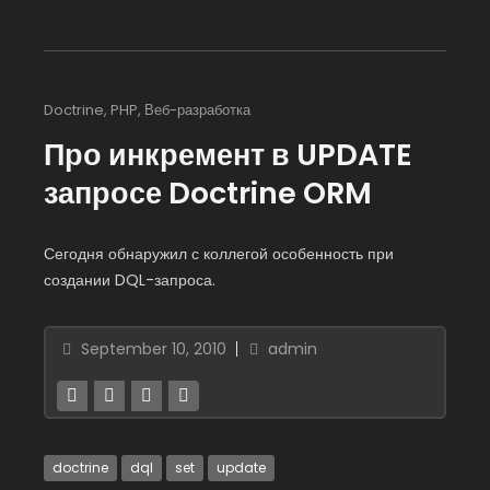
Doctrine
,
PHP
,
Веб-разработка
Про инкремент в UPDATE
запросе Doctrine ORM
Сегодня обнаружил с коллегой особенность при
создании DQL-запроса.
September 10, 2010
admin
doctrine
dql
set
update