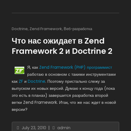
Doctrine
,
Zend Framework
,
Веб-разработка
Что нас ожидает в Zend
Framework 2 и Doctrine 2
Я, как
Zend Framework (PHP) программист
работаю в основном с такими инструментами
как
ZF
и
Doctrine
. Поэтому пристально слежу за
выпуском их новых версий. Думаю к концу года (пока
это есть в планах) завершится разработка второй
ветки Zend Framework. Итак, что же нас ждет в новой
версии?
July 23, 2010
admin