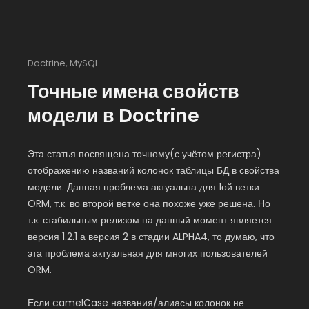
Doctrine
,
MySQL
Точные имена свойств
модели в Doctrine
Эта статья посвящена точному(с учётом регистра)
отображению названий колонок таблицы БД в свойства
модели. Данная проблема актуальна для 1ой ветки
ORM, т.к. во второй ветке она похоже уже решена. Но
т.к. стабильным релизом на данный момент является
версия 1.2.1 а версия 2 в стадии ALPHA4, то думаю, что
эта проблема актуальная для многих пользователей
ORM.
Если camelCase названия/алиасы колонок не