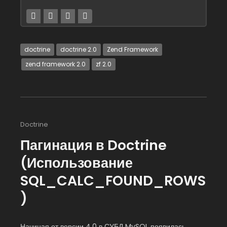
doctrine
doctrine 2.0
Zend Framework
zend framework 2.0
zf 2.0
Doctrine
Пагинация в Doctrine
(Использование
SQL_CALC_FOUND_ROWS
)
Начиная от версии 4.0 в СУБД MySQL появилась