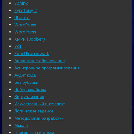
Sphinx
Symfony 2
Ubuntu
WordPress
WordPress
XMPP (Jabber)
Yaf
Zend Framework
Аппаратное обеспечение
Асинхронное программирование
Аудит кода
Без рубрики
Веб-разработка
Виртуализация
Искусственный интеллект
Логические задачки
Методологии разработки
Мысли
Поисковые системы