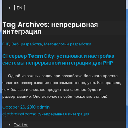
[ EN ]
Tag Archives: непрерывная
интеграция
PHP
,
Веб-разработка
,
Методологии разработки
CI сервер TeamCity: установка и настройка
системы непрерывной интеграции для PHP
Одной из важных задач при разработке большого проекта
является развертывание программного продукта. Как правило,
чем больше и сложнее продукт тем сложнее будет и
развертывание. Оно включает в себя несколько этапов:
October 26, 2010
admin
ci
jetbrains
teamcity
непрерывная интеграция
Twitter