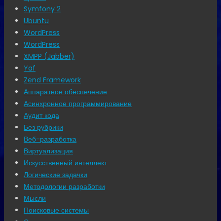
Symfony 2
Ubuntu
WordPress
WordPress
XMPP (Jabber)
Yaf
Zend Framework
Аппаратное обеспечение
Асинхронное программирование
Аудит кода
Без рубрики
Веб-разработка
Виртуализация
Искусственный интеллект
Логические задачки
Методологии разработки
Мысли
Поисковые системы