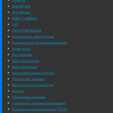
Ubuntu
WordPress
WordPress
XMPP (Jabber)
Yaf
Zend Framework
Аппаратное обеспечение
Асинхронное программирование
Аудит кода
Без рубрики
Веб-разработка
Виртуализация
Искусственный интеллект
Логические задачки
Методологии разработки
Мысли
Поисковые системы
Системное администрирование
Системы контроля версий (VCS)