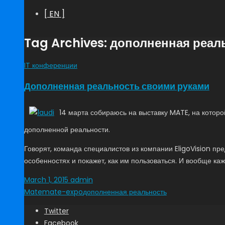
[ EN ]
Tag Archives: дополненная реал
IT конференции
Дополненная реальность своими руками
14 марта собираюсь на выставку MATE, на которо
дополненной реальности.
Говорят, команда специалистов из компании EligoVision пр
особенностях и покажет, как им пользоваться. И вообще ка
March 1, 2015
admin
Mate
mate-expo
дополненная реальность
Twitter
Facebook