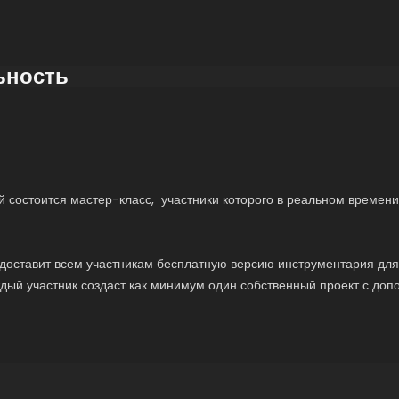
ьность
й состоится мастер-класс, участники которого в реальном времени
едоставит всем участникам бесплатную версию инструментария для 
ждый участник создаст как минимум один собственный проект с до